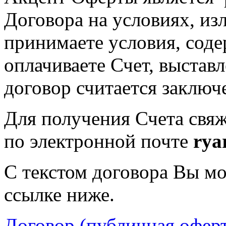
Договора на условиях, из
принимаете условия, сод
оплачиваете Счет, выстав
договор считается заклю
Для получения Счета свяж
по электронной почте
rya
С текстом договора Вы мо
ссылке ниже.
Договор (публичная оферт