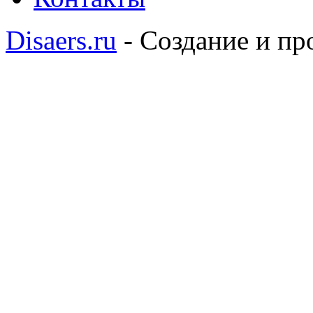
Disaers.ru
- Создание и п