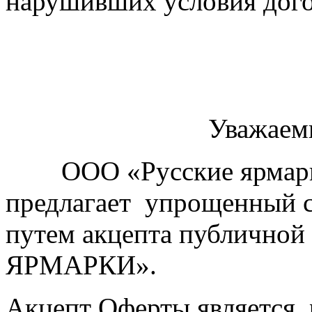
нарушивших условия дого
Уважаем
ООО «Русские ярмарки»
предлагает упрощенный с
путем акцепта публичн
ЯРМАРКИ».
Акцепт Оферты является